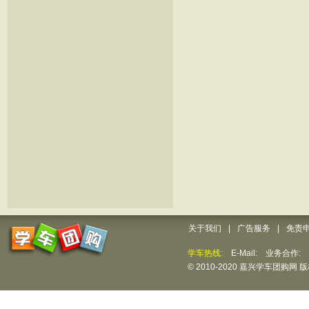
关于我们
|
广告服务
|
免责
学车热线:
E-Mail: 业务合作
© 2010-2020 嘉兴学车团购网